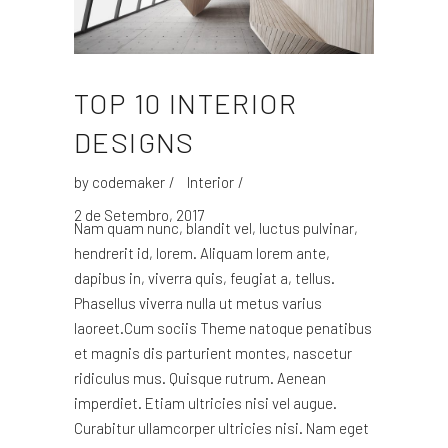
TOP 10 INTERIOR
DESIGNS
by
codemaker
Interior
2 de Setembro, 2017
Nam quam nunc, blandit vel, luctus pulvinar,
hendrerit id, lorem. Aliquam lorem ante,
dapibus in, viverra quis, feugiat a, tellus.
Phasellus viverra nulla ut metus varius
laoreet.Cum sociis Theme natoque penatibus
et magnis dis parturient montes, nascetur
ridiculus mus. Quisque rutrum. Aenean
imperdiet. Etiam ultricies nisi vel augue.
Curabitur ullamcorper ultricies nisi. Nam eget