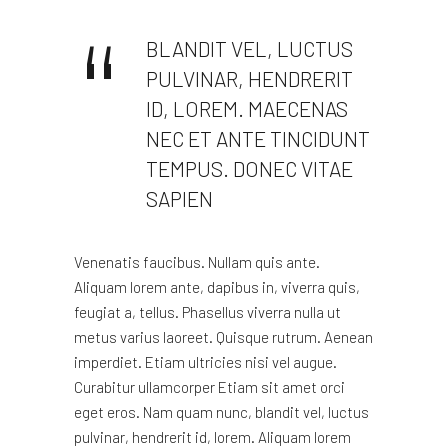
BLANDIT VEL, LUCTUS
PULVINAR, HENDRERIT
ID, LOREM. MAECENAS
NEC ET ANTE TINCIDUNT
TEMPUS. DONEC VITAE
SAPIEN
Venenatis faucibus. Nullam quis ante.
Aliquam lorem ante, dapibus in, viverra quis,
feugiat a, tellus. Phasellus viverra nulla ut
metus varius laoreet. Quisque rutrum. Aenean
imperdiet. Etiam ultricies nisi vel augue.
Curabitur ullamcorper Etiam sit amet orci
eget eros. Nam quam nunc, blandit vel, luctus
pulvinar, hendrerit id, lorem. Aliquam lorem