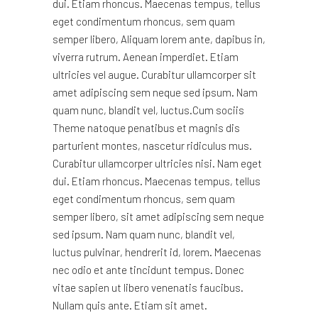
dui. Etiam rhoncus. Maecenas tempus, tellus
eget condimentum rhoncus, sem quam
semper libero, Aliquam lorem ante, dapibus in,
viverra rutrum. Aenean imperdiet. Etiam
ultricies vel augue. Curabitur ullamcorper sit
amet adipiscing sem neque sed ipsum. Nam
quam nunc, blandit vel, luctus.Cum sociis
Theme natoque penatibus et magnis dis
parturient montes, nascetur ridiculus mus.
Curabitur ullamcorper ultricies nisi. Nam eget
dui. Etiam rhoncus. Maecenas tempus, tellus
eget condimentum rhoncus, sem quam
semper libero, sit amet adipiscing sem neque
sed ipsum. Nam quam nunc, blandit vel,
luctus pulvinar, hendrerit id, lorem. Maecenas
nec odio et ante tincidunt tempus. Donec
vitae sapien ut libero venenatis faucibus.
Nullam quis ante. Etiam sit amet.