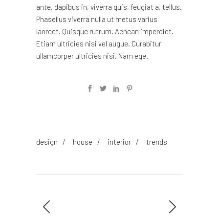
ante, dapibus in, viverra quis, feugiat a, tellus.
Phasellus viverra nulla ut metus varius
laoreet. Quisque rutrum. Aenean imperdiet.
Etiam ultricies nisi vel augue. Curabitur
ullamcorper ultricies nisi. Nam ege.
design
/
house
/
interior
/
trends